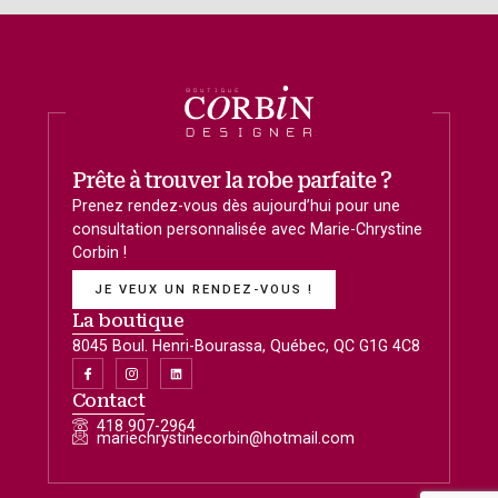
Prête à trouver la robe parfaite ?
Prenez rendez-vous dès aujourd’hui pour une
consultation personnalisée avec Marie-Chrystine
Corbin !
JE VEUX UN RENDEZ-VOUS !
La boutique
8045 Boul. Henri-Bourassa, Québec, QC G1G 4C8
Contact
418 907-2964
mariechrystinecorbin@hotmail.com