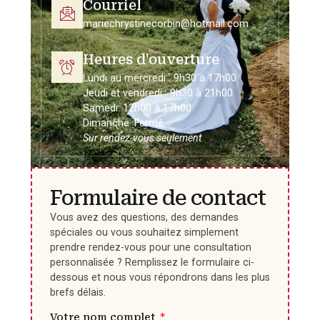
Courriel
mariechrystinecorbin@hotmail.com
Heures d'ouverture
Lundi au mercredi : 9h30 à 17h00
Jeudi et vendredi : 9h30 à 21h00
Samedi: 12h00 à 17h00
Dimanche: Fermé
Sur rendez-vous seulement
Formulaire de contact
Vous avez des questions, des demandes
spéciales ou vous souhaitez simplement
prendre rendez-vous pour une consultation
personnalisée ? Remplissez le formulaire ci-
dessous et nous vous répondrons dans les plus
brefs délais.
Votre nom complet