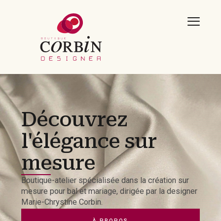
Découvrez
l'élégance sur
mesure
Boutique-atelier spécialisée dans la création sur
mesure pour bal et mariage, dirigée par la designer
Marie-Chrystine Corbin.
À PROPOS